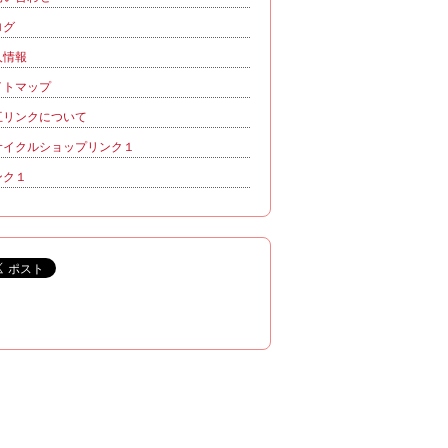
ログ
人情報
イトマップ
互リンクについて
サイクルショップリンク１
ンク１