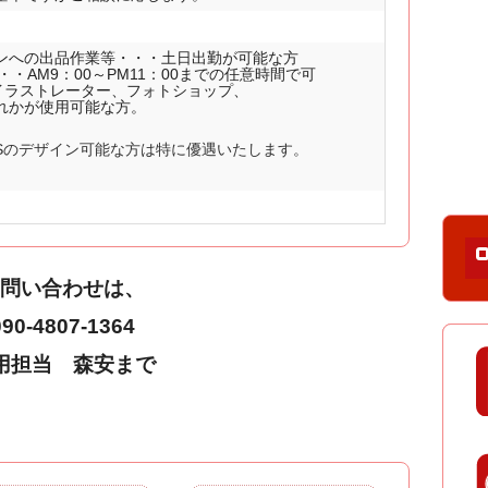
ンへの出品作業等・・・土日出勤が可能な方
・・AM9：00～PM11：00までの任意時間で可
R、イラストレーター、フォトショップ、
いずれかが使用可能な方。
CMSのデザイン可能な方は特に優遇いたします。
お問い合わせは、
090-4807-1364
用担当 森安まで