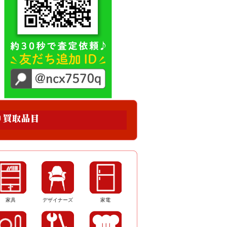
家具
デザイナーズ
家電