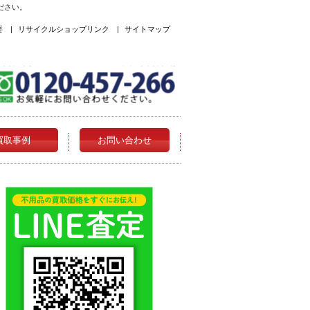
ださい。
要
|
リサイクルショップリンク
|
サイトマップ
買取事例
お問い合わせ