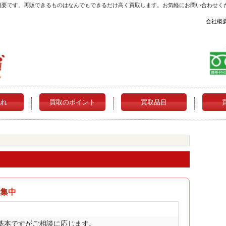
概要です。再販できるものはなんでもできるだけ高く買取します。お気軽にお問い合わせく
会社概
流れ
買取のポイント
買取品目
集中
基本ですがご相談に応じます。