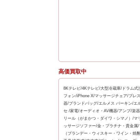
高価買取中
8Kテレビ/4Kテレビ/大型冷蔵庫/ドラム
フォン/iPhone X/マッサージチェア/プレス
器/ブランドバッグ/エルメス バーキン/エ
セ /家電/オーディオ・AV機器/アンプ/
リール（がまかつ・ダイワ・シマノ）/マリ
ッサージソファー/金・プラチナ・貴金属
（ブランデー・ウィスキー・ワイン・焼酎