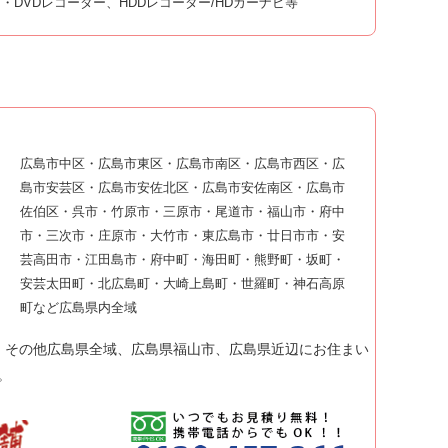
・DVDレコーダー、HDDレコーダー/HDカーナビ等
広島市中区・広島市東区・広島市南区・広島市西区・広
島市安芸区・広島市安佐北区・広島市安佐南区・広島市
佐伯区・呉市・竹原市・三原市・尾道市・福山市・府中
市・三次市・庄原市・大竹市・東広島市・廿日市市・安
芸高田市・江田島市・府中町・海田町・熊野町・坂町・
安芸太田町・北広島町・大崎上島町・世羅町・神石高原
町など広島県内全域
その他広島県全域、広島県福山市、広島県近辺にお住まい
。