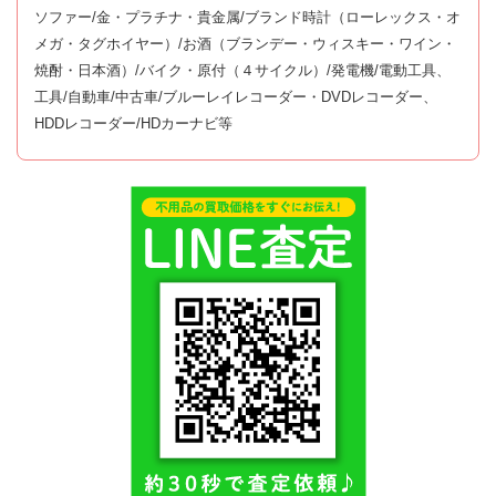
ソファー/金・プラチナ・貴金属/ブランド時計（ローレックス・オ
メガ・タグホイヤー）/お酒（ブランデー・ウィスキー・ワイン・
焼酎・日本酒）/バイク・原付（４サイクル）/発電機/電動工具、
工具/自動車/中古車/ブルーレイレコーダー・DVDレコーダー、
HDDレコーダー/HDカーナビ等