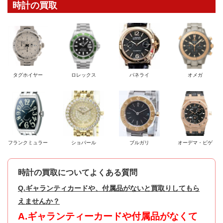
時計の買取
タグホイヤー
ロレックス
パネライ
オメガ
フランクミュラー
ショパール
ブルガリ
オーデマ・ピゲ
時計の買取についてよくある質問
Q.ギャランティカードや、付属品がないと買取りしてもら
えませんか？
A.ギャランティーカードや付属品がなくて