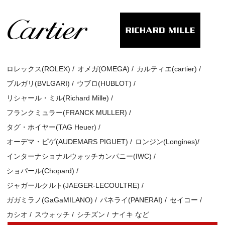
ロレックス(ROLEX) /
オメガ(OMEGA) /
カルティエ(cartier) /
ブルガリ(BVLGARI) /
ウブロ(HUBLOT) /
リシャール・ミル(Richard Mille) /
フランクミュラー(FRANCK MULLER) /
タグ・ホイヤー(TAG Heuer) /
オーデマ・ピゲ(AUDEMARS PIGUET) /
ロンジン(Longines)/
インターナショナルウォッチカンパニー(IWC) /
ショパール(Chopard) /
ジャガールクルト(JAEGER-LECOULTRE) /
ガガミラノ(GaGaMILANO) /
パネライ(PANERAI) /
セイコー /
カシオ /
スウォッチ /
シチズン /
ナイキ など