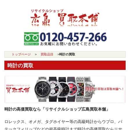
トップページ
>
買取品目
>
時計の買取
時計の買取
時計の高価買取なら「リサイクルショップ広島買取本舗」
ロレックス、オメガ、タグホイヤー等の高級時計からウブロ、パ
テックフィリップなどの超高級時計まで時計の高価買取ならリサ