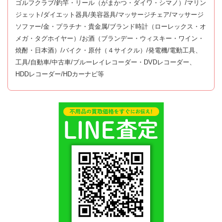
ゴルフクラブ/釣竿・リール（がまかつ・ダイワ・シマノ）/マリン
ジェット/ダイエット器具/美容器具/マッサージチェア/マッサージ
ソファー/金・プラチナ・貴金属/ブランド時計（ローレックス・オ
メガ・タグホイヤー）/お酒（ブランデー・ウィスキー・ワイン・
焼酎・日本酒）/バイク・原付（４サイクル）/発電機/電動工具、
工具/自動車/中古車/ブルーレイレコーダー・DVDレコーダー、
HDDレコーダー/HDカーナビ等