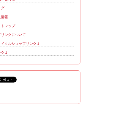
ログ
人情報
イトマップ
互リンクについて
サイクルショップリンク１
ンク１