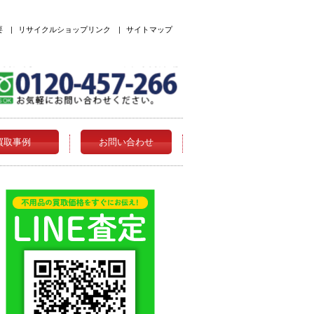
要
|
リサイクルショップリンク
|
サイトマップ
買取事例
お問い合わせ