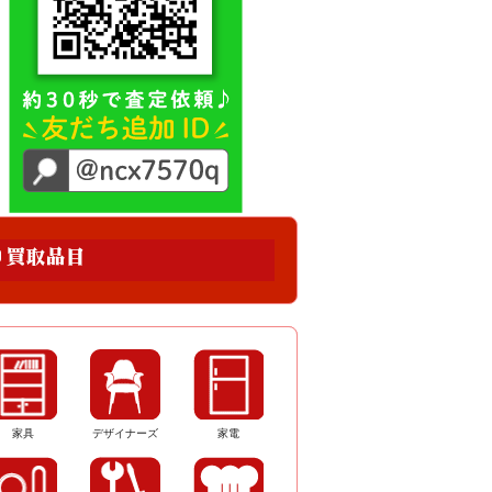
家具
デザイナーズ
家電