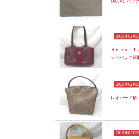
DACKS バ
2019年02月2
Ｒｏｂｅｒｔ
ンドバッグ買
2019年02月2
レオパード柄
2019年02月2