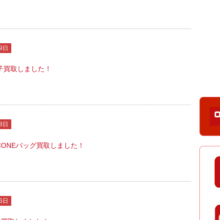
9日
子買取しました！
8日
ACCONEバッグ買取しました！
6日