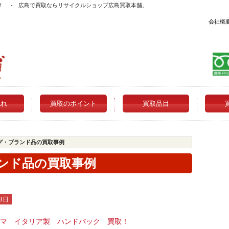
取！ - 広島で買取ならリサイクルショップ広島買取本舗。
会社概
流れ
買取のポイント
買取品目
グ・ブランド品の買取事例
ンド品の買取事例
3日
ミンマ イタリア製 ハンドバック 買取！